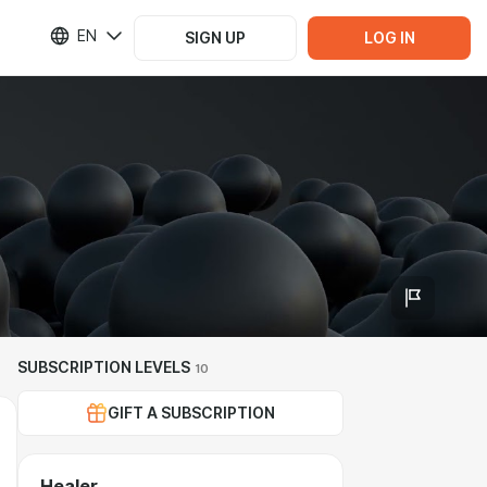
EN
SIGN UP
LOG IN
SUBSCRIPTION LEVELS
10
GIFT A SUBSCRIPTION
Healer