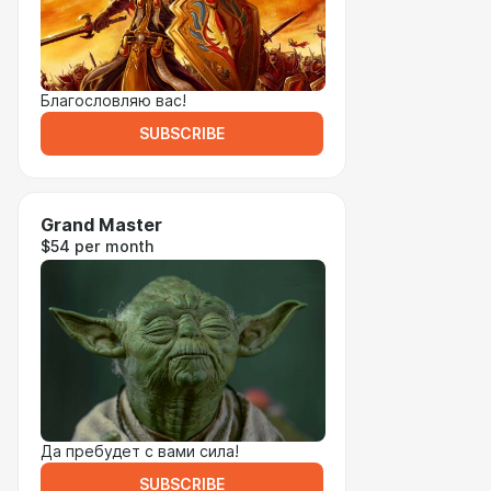
Благословляю вас!
SUBSCRIBE
Grand Master
$54 per month
Да пребудет с вами сила!
SUBSCRIBE