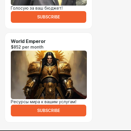
Голосую за ваш бюджет!
SUBSCRIBE
World Emperor
$852 per month
Ресурсы мира к вашим услугам!
SUBSCRIBE