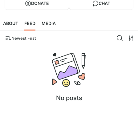
DONATE
CHAT
ABOUT
FEED
MEDIA
Newest First
No posts