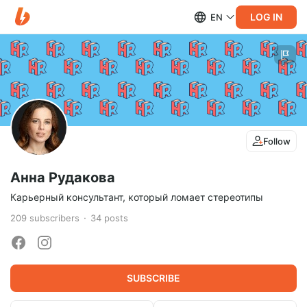
LOG IN
EN
Follow
Анна Рудакова
Карьерный консультант, который ломает стереотипы
209
subscribers
34
posts
SUBSCRIBE