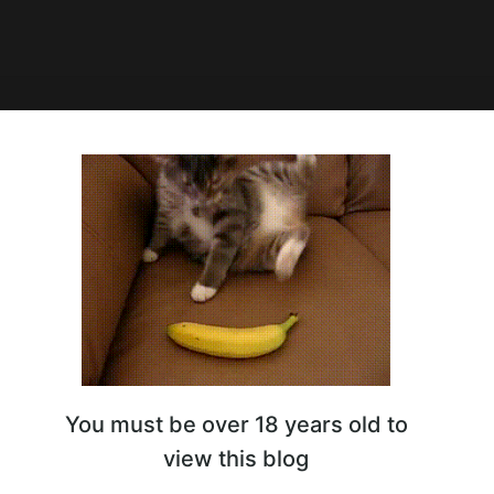
8:08
ист: сколько можно
атывать на цветах?
You must be over 18 years old to
view this blog