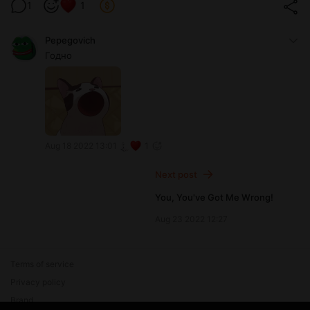
1
1
Pepegovich
Годно
Aug 18 2022 13:01
1
Next post
You, You've Got Me Wrong!
Aug 23 2022 12:27
Terms of service
Privacy policy
Brand