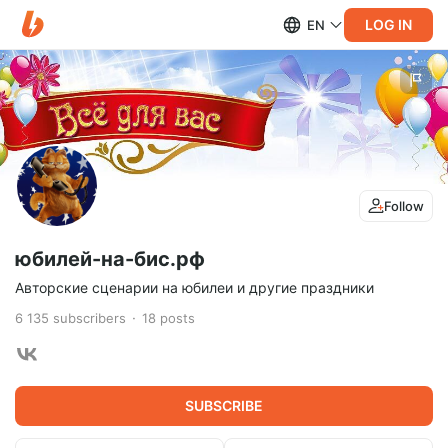
LOG IN
EN
Follow
юбилей-на-бис.рф
Авторские сценарии на юбилеи и другие праздники
6 135
subscribers
18
posts
SUBSCRIBE