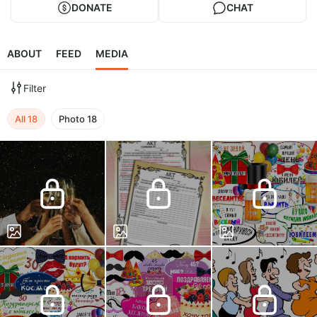
DONATE
CHAT
ABOUT
FEED
MEDIA
Filter
All
18
Photo
18