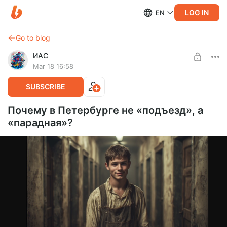
LOG IN
EN
Go to blog
ИАС
Mar 18 16:58
SUBSCRIBE
Почему в Петербурге не «подъезд», а
«парадная»?