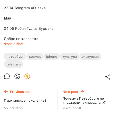
27.04 Telegram XIX века
Май
04.05 Робин Гуд из Вурцена
Добро пожаловать:
dzen.ru/iac
петербург
космос
iphone
культура
экскурсия
telegram
Previous post
Next post
Почему в Петербурге не
Пуританское поколение?
«подъезд», а «парадная»?
Mar 16 13:05
Mar 18 16:58