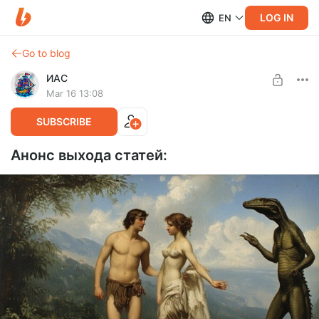
LOG IN
EN
Go to blog
ИАС
Mar 16 13:08
SUBSCRIBE
Анонс выхода статей: