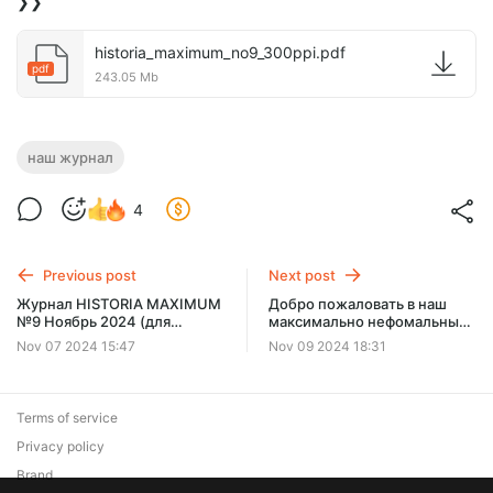
❯❯
historia_maximum_no9_300ppi.pdf
pdf
243.05 Mb
наш журнал
4
Previous post
Next post
Журнал HISTORIA MAXIMUM
Добро пожаловать в наш
№9 Ноябрь 2024 (для
максимально нефомальный
подписчиков)
Телеграм
Nov 07 2024 15:47
Nov 09 2024 18:31
Terms of service
Privacy policy
Brand