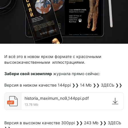
И всё это в новом ярком формате с красочными
высококачественными иллюстрациями.
Забери свой экземпляр
журнала прямо сейчас:
Версия в низком качестве 144ppi ❯❯ 14 Mb ❯❯ ЗДЕСЬ ❯❯
historia_maximum_no9_144ppi.pdf
pdf
13.78 Mb
Версия в высоком качестве 300ppi ❯❯ 243 Mb ❯❯ ЗДЕСЬ