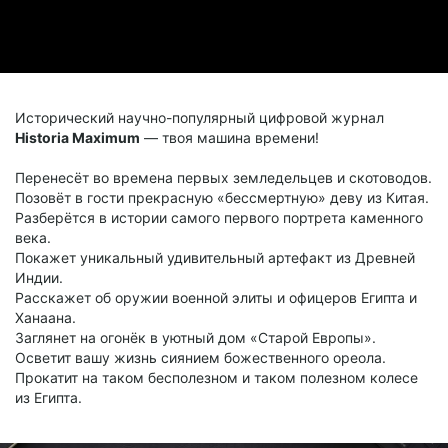
Исторический научно-популярный цифровой журнал
Historia Maximum
— твоя машина времени!
Перенесёт во времена первых земледельцев и скотоводов.
Позовёт в гости прекрасную «бессмертную» деву из Китая.
Разберётся в истории самого первого портрета каменного
века.
Покажет уникальный удивительный артефакт из Древней
Индии.
Расскажет об оружии военной элиты и офицеров Египта и
Ханаана.
Заглянет на огонёк в уютный дом «Старой Европы».
Осветит вашу жизнь сиянием божественного ореола.
Прокатит на таком бесполезном и таком полезном колесе
из Египта.