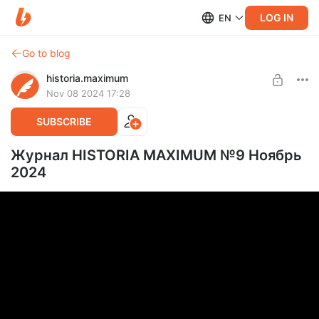
LOG IN
EN
Go to blog
historia.maximum
Nov 08 2024 17:28
SUBSCRIBE
Журнал HISTORIA MAXIMUM №9 Ноябрь
2024