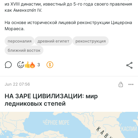
из XVIII династии, известный до 5-го года своего правления
как Аменхоте́п IV.
На основе исторической лицевой реконструкции Цицерона
Мораеса.
персоналия
древний египет
реконструкция
ближний восток
3
Jun 22 07:56
НА ЗАРЕ ЦИВИЛИЗАЦИИ: мир
ледниковых степей