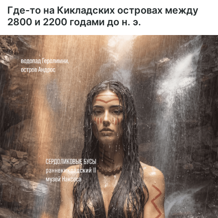
Где-то на Кикладских островах между
2800 и 2200 годами до н. э.