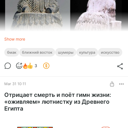
Show more
бмак
ближний восток
шумеры
культура
искусство
3
Mar 31 10:11
Отрицает смерть и поёт гимн жизни:
«оживляем» лютнистку из Древнего
Египта