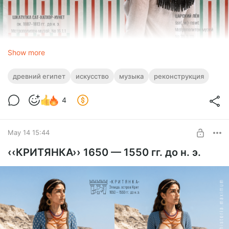
Show more
древний египет
искусство
музыка
реконструкция
4
May 14 15:44
‹‹КРИТЯНКА›› 1650 — 1550 гг. до н. э.