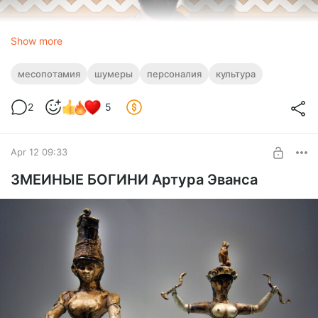
Show more
месопотамия
шумеры
персоналия
культура
2
5
Apr 12 09:33
ЗМЕИНЫЕ БОГИНИ Артура Эванса