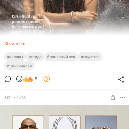
Show more
киклады
эгеида
бронзовый век
искусство
инфографика
5
Apr 17 16:56