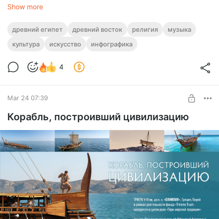
Show more
древний египет
древний восток
религия
музыка
культура
искусство
инфографика
4
Mar 24 07:39
Корабль, построивший цивилизацию