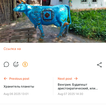
Ссылка на
Previous post
Next post
Венгрия. Будапешт
Хранитель планеты
аристократический, или
чего больше всего боятся
Aug 06 2025 13:01
Aug 07 2025 14:30
венгры