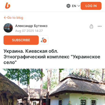
LOG IN
EN
Go to blog
Александр Бутенко
Aug 07 2025 14:27
SUBSCRIBE
Украина. Киевская обл.
Этнографический комплекс "Украинское
село"