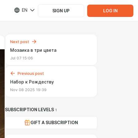
EN
SIGN UP
LOG IN
Next post
Мозаика в три цвета
Jul 07 15:06
Previous post
Набор к Рождеству
Nov 08 2025 19:39
SUBSCRIPTION LEVELS
1
GIFT A SUBSCRIPTION