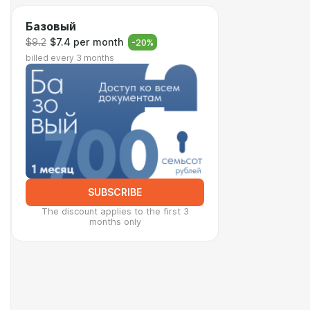
Базовый
$9.2
$7.4 per month
-
20
%
billed every 3 months
SUBSCRIBE
The discount applies to the first 3
months only