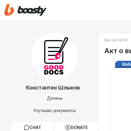
Feb 24 18:55
Акт о 
Константин Шлыков
Follow
Улучшаю документы
CHAT
DONATE