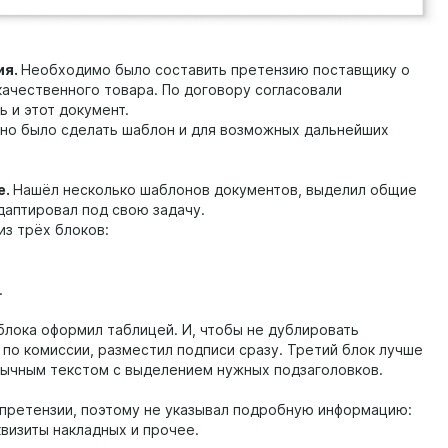
ия.
Необходимо было составить претензию поставщику о
качественного товара. По договору согласовали
ь и этот документ.
но было сделать шаблон и для возможных дальнейших
е.
Нашёл несколько шаблонов документов, выделил общие
даптировал под свою задачу.
из трёх блоков:
.
блока оформил таблицей. И, чтобы не дублировать
по комиссии, разместил подписи сразу. Третий блок лучше
ычным текстом с выделением нужных подзаголовков.
 претензии, поэтому не указывал подробную информацию:
квизиты накладных и прочее.