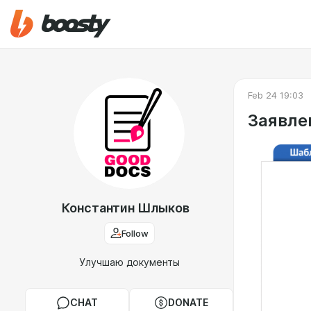
Feb 24 19:03
Заявле
Константин Шлыков
Follow
Улучшаю документы
CHAT
DONATE