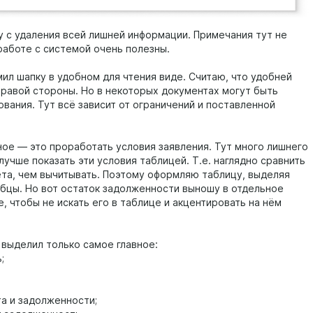
у с удаления всей лишней информации. Примечания тут не
 работе с системой очень полезны.
ил шапку в удобном для чтения виде. Считаю, что удобней
 правой стороны. Но в некоторых документах могут быть
вания. Тут всё зависит от ограничений и поставленной
ое — это проработать условия заявления. Тут много лишнего
 лучше показать эти условия таблицей. Т.е. наглядно сравнить
ёта, чем вычитывать. Поэтому оформляю таблицу, выделяя
бцы. Но вот остаток задолженности выношу в отдельное
, чтобы не искать его в таблице и акцентировать на нём
 выделил только самое главное:
;
та и задолженности;