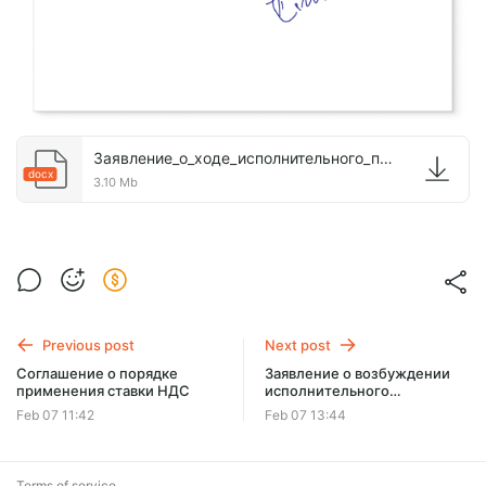
Заявление_о_ходе_исполнительного_производства_v_2_1_.docx
docx
3.10 Mb
Previous post
Next post
Соглашение о порядке
Заявление о возбуждении
применения ставки НДС
исполнительного
производства
Feb 07 11:42
Feb 07 13:44
Terms of service