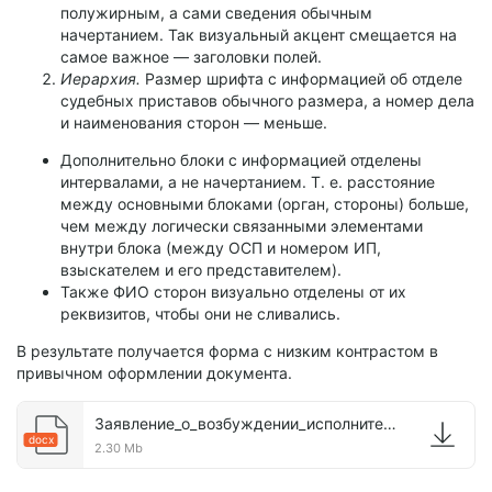
полужирным, а сами сведения обычным
начертанием. Так визуальный акцент смещается на
самое важное — заголовки полей.
Иерархия.
Размер шрифта с информацией об отделе
судебных приставов обычного размера, а номер дела
и наименования сторон — меньше.
Дополнительно блоки с информацией отделены
интервалами, а не начертанием. Т. е. расстояние
между основными блоками (орган, стороны) больше,
чем между логически связанными элементами
внутри блока (между ОСП и номером ИП,
взыскателем и его представителем).
Также ФИО сторон визуально отделены от их
реквизитов, чтобы они не сливались.
В результате получается форма с низким контрастом в
привычном оформлении документа.
Заявление_о_возбуждении_исполнительного_производства.docx
docx
2.30 Mb