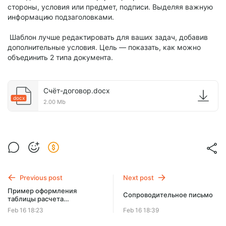
стороны, условия или предмет, подписи. Выделяя важную
информацию подзаголовками.
Шаблон лучше редактировать для ваших задач, добавив
дополнительные условия. Цель — показать, как можно
объединить 2 типа документа.
Счёт-договор.docx
docx
2.00 Mb
Previous post
Next post
Пример оформления
Сопроводительное письмо
таблицы расчета
задолженности 2
Feb 16 18:23
Feb 16 18:39