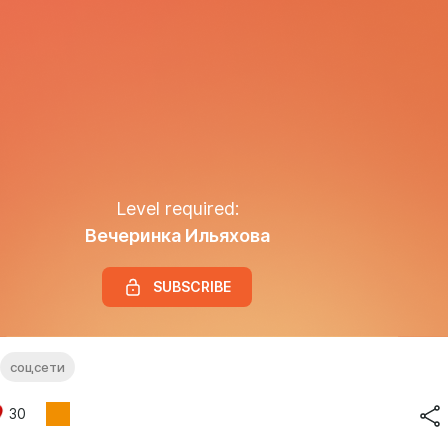
Level required:
Вечеринка Ильяхова
SUBSCRIBE
соцсети
30