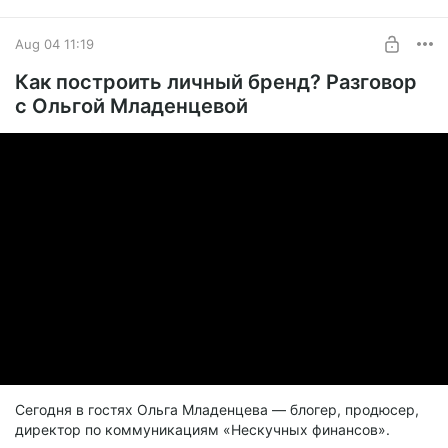
«Пиши, сокращай» за 90 минут. Самое важное, что нужно
Aug 04 11:19
знать про текст
Как построить личный бренд? Разговор
с Ольгой Младенцевой
Сегодня в гостях Ольга Младенцева — блогер, продюсер,
директор по коммуникациям «Нескучных финансов».