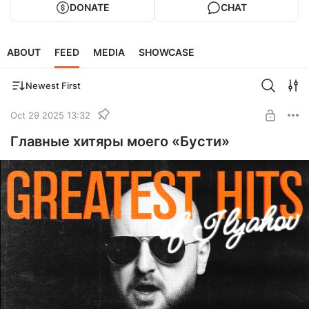
DONATE
CHAT
ABOUT
FEED
MEDIA
SHOWCASE
Newest First
Oct 29 2025 13:32
Главные хитяры моего «Бусти»