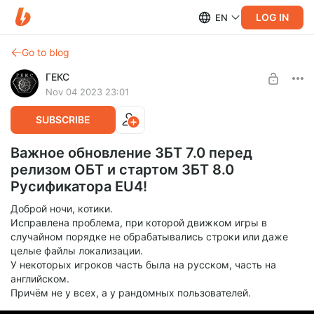
LOG IN
EN
Go to blog
ГЕКС
Nov 04 2023 23:01
SUBSCRIBE
Важное обновление ЗБТ 7.0 перед
релизом ОБТ и стартом ЗБТ 8.0
Русификатора EU4!
Доброй ночи, котики.
Исправлена проблема, при которой движком игры в
случайном порядке не обрабатывались строки или даже
целые файлы локализации.
У некоторых игроков часть была на русском, часть на
английском.
Причём не у всех, а у рандомных пользователей.