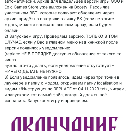
автоматически. Архив для владельцев версии игры GOG и
Epic Games Store уже выложен на Boosty. Рассылка
участникам ЗБТ, которые получают обновления через
архив, придёт на почту или в личку ВК (если не хотите
ждать, можете написать, вышлем сразу, если будем
онлайн.
2) Запускаем игру. Проверяем версию. ТОЛЬКО В ТОМ
СЛУЧАЕ, если у Вас в главном меню над книжкой после
версии появилось уведомление:
(replace НЕ В ПОРЯДКЕ доступно обновление от такого-то
числа
нужно что-то делать, если уведомление отсутствует –
НИЧЕГО ДЕЛАТЬ НЕ НУЖНО.
3) Если уведомление появилось, идем через три точки в
лаунчере в папку с модом, открываем папку localisation и
видим «!Инструкция по REPLACE от 04.11.2023.txt», читаем,
и запускаем тот самый файл, который должен всё
исправить. Запускаем игру и проверяем.