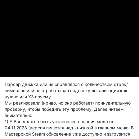
Парсер движка или не справлялся с количеством строк/
символов или не отрабатывал подпапку локализации как
нужно или ХЗ почему...
Мы реализовали (криво, но оно работает) принудительную
проверку, чтобы победить эту проблему. Далее читаем
внимательно.
1) У Вас должна быть установлена версия мода от
04.11.2023 (версия пишется над книжкой в главном меню. В
Мастерской Steam обновление уже доступно и загрузится