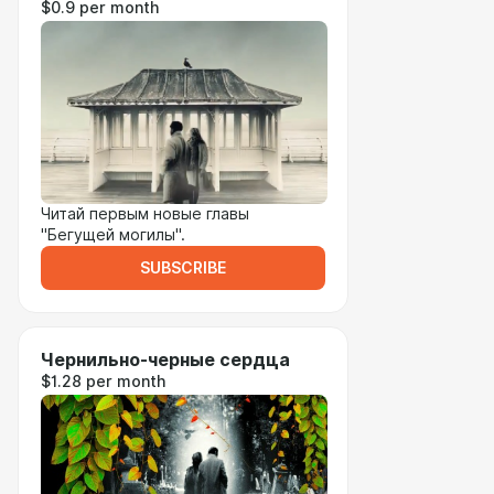
$0.9 per month
Читай первым новые главы
"Бегущей могилы".
SUBSCRIBE
Чернильно-черные сердца
$1.28 per month