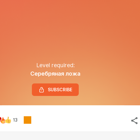
Level required:
Серебряная ложа
SUBSCRIBE
13