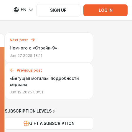
EN
SIGN UP
LOG IN
Next post
Немного о «Страйк-9»
Jun 27 2025 18:11
Previous post
«Бегущая могила»: подробности
сериала
Jun 12 2025 03:51
SUBSCRIPTION LEVELS
5
GIFT A SUBSCRIPTION