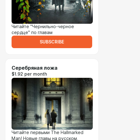
Читайте "Чернильно-черное
сердце" по главам
SUBSCRIBE
Серебряная ложа
$1.92 per month
Читайте первыми The Hallmarked
Man! Новые главы на русском,