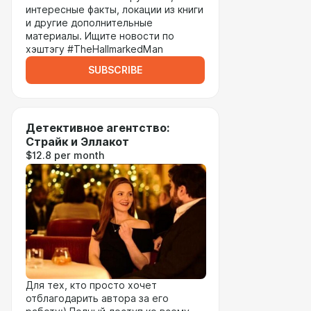
интересные факты, локации из книги
и другие дополнительные
материалы. Ищите новости по
хэштэгу #TheHallmarkedMan
SUBSCRIBE
Детективное агентство:
Страйк и Эллакот
$12.8 per month
Для тех, кто просто хочет
отблагодарить автора за его