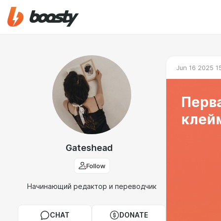
Jun 16 2025 1
Перва
клей
Gateshead
Follow
Начинающий редактор и переводчик
CHAT
DONATE