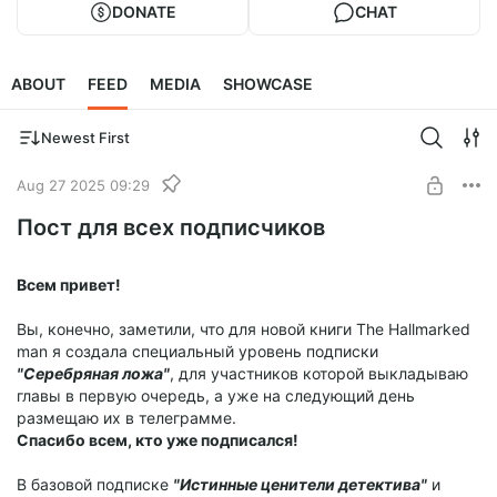
DONATE
CHAT
ABOUT
FEED
MEDIA
SHOWCASE
Newest First
Aug 27 2025 09:29
Пост для всех подписчиков
Всем привет!
Вы, конечно, заметили, что для новой книги The Hallmarked
man я создала специальный уровень подписки
"Серебряная ложа"
, для участников которой выкладываю
главы в первую очередь, а уже на следующий день
размещаю их в телеграмме.
Спасибо всем, кто уже подписался!
В базовой подписке
"Истинные ценители детектива"
и