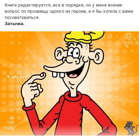
Книга редактируется, все в порядке, но у меня возник
вопрос по прозвищу одного из героев, и я бы хотела с вами
посоветоваться.
Затычка.