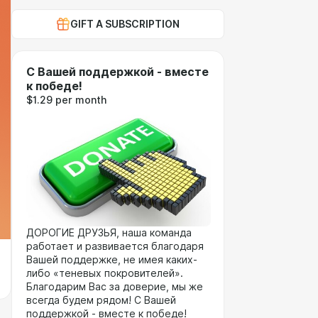
GIFT A SUBSCRIPTION
С Вашей поддержкой - вместе
к победе!
$1.29 per month
ДОРОГИЕ ДРУЗЬЯ, наша команда
работает и развивается благодаря
Вашей поддержке, не имея каких-
либо «теневых покровителей».
Благодарим Вас за доверие, мы же
всегда будем рядом! С Вашей
поддержкой - вместе к победе!