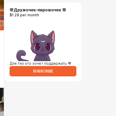
🌸Дружочек-пирожочек 🌸
$1.28 per month
Для тех кто хочет поддержать 💙
SUBSCRIBE