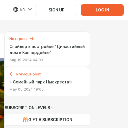
EN
SIGN UP
LOG IN
Next post
Спойлер к постройке "Династийный
дом в Коппердейле"
Aug 19 2024 04:03
Previous post
✨Семейный парк Ньюкреста✨
May 05 2024 19:05
SUBSCRIPTION LEVELS
1
GIFT A SUBSCRIPTION