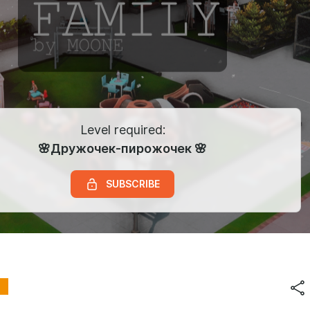
Level required:
🌸Дружочек-пирожочек 🌸
SUBSCRIBE