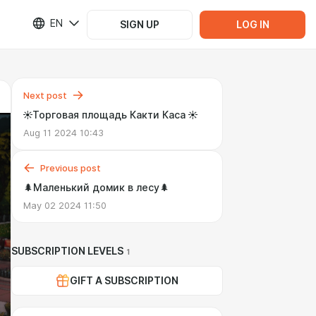
EN
SIGN UP
LOG IN
Next post
☀️Торговая площадь Какти Каса ☀️
Aug 11 2024 10:43
Previous post
🌲Маленький домик в лесу🌲
May 02 2024 11:50
SUBSCRIPTION LEVELS
1
GIFT A SUBSCRIPTION