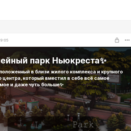
19:05
ейный парк Ньюкреста✨
сположенный в близи жилого комплекса и крупного
о центра, который вместил в себе всё самое
мое и даже чуть больше✨