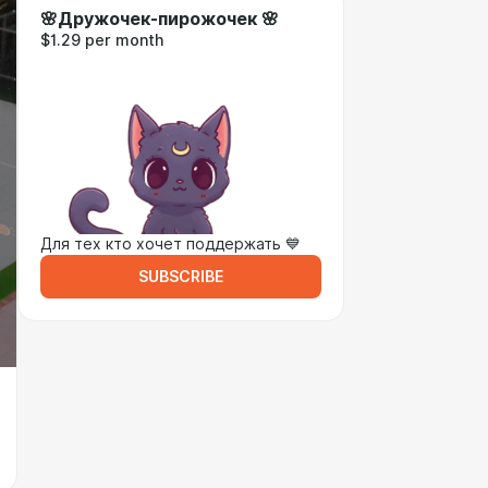
🌸Дружочек-пирожочек 🌸
$1.29 per month
Для тех кто хочет поддержать 💙
SUBSCRIBE