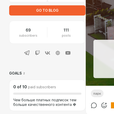
GO TO BLOG
69
111
subscribers
posts
GOALS
2
0
of
10
paid subscribers
парк
Чем больше платных подписок тем
больше качественного контента 🍓