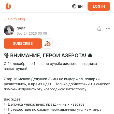
LOG IN
EN
Go to blog
gajet
Dec 24 2025 05:09
SUBSCRIBE
🎅 ВНИМАНИЕ, ГЕРОИ АЗЕРОТА! 🎄
С 24 декабря по 1 января судьба зимнего праздника — в
ваших руках!
Старый мешок Дедушки Зимы не выдержал, подарки
разлетелись, а время идёт... Только доблестный ты сможет
помочь исправить эту новогоднюю катастрофу!
Вас ждёт:
✨ Цепочка уникальных праздничных квестов
✨ Путешествие по самым неожиданным уголкам мира