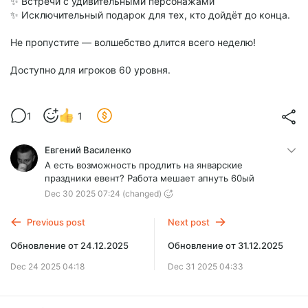
✨ Встречи с удивительными персонажами
✨ Исключительный подарок для тех, кто дойдёт до конца.
Не пропустите — волшебство длится всего неделю!
Доступно для игроков 60 уровня.
1
1
Евгений Василенко
А есть возможность продлить на январские
праздники евент? Работа мешает апнуть 60ый
Dec 30 2025 07:24
(changed)
Previous post
Next post
Обновление от 24.12.2025
Обновление от 31.12.2025
Dec 24 2025 04:18
Dec 31 2025 04:33