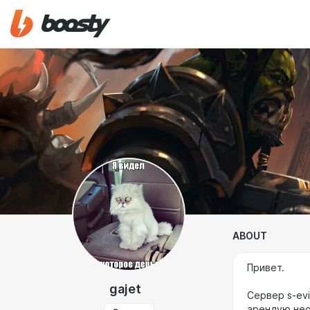
ABOUT
Привет.
gajet
Сервер s-evi
арендую нео