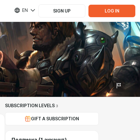
EN
SIGN UP
LOG IN
SUBSCRIPTION LEVELS
3
GIFT A SUBSCRIPTION
Подписка (1 аккаунт)