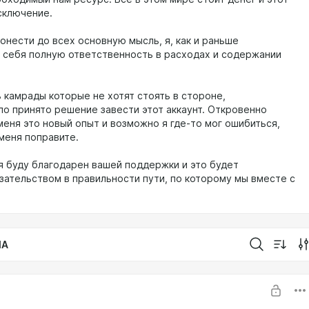
сключение.
онести до всех основную мысль, я, как и раньше
 себя полную ответственность в расходах и содержании
ь камрады которые не хотят стоять в стороне,
ло принято решение завести этот аккаунт. Откровенно
меня это новый опыт и возможно я где-то мог ошибиться,
меня поправите.
я буду благодарен вашей поддержки и это будет
зательством в правильности пути, по которому мы вместе с
IA