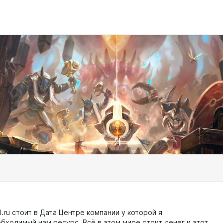
l.ru стоит в Дата Центре компании у которой я
бходимый нам ресурс. Всё в этом мире стоит денег и этот