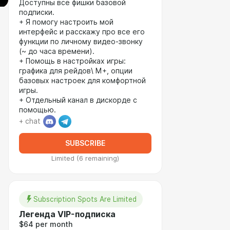
Доступны все фишки базовой
подписки.
+ Я помогу настроить мой
интерфейс и расскажу про все его
функции по личному видео-звонку
(~ до часа времени).
+ Помощь в настройках игры:
графика для рейдов\ М+, опции
базовых настроек для комфортной
игры.
+ Отдельный канал в дискорде с
помощью.
+ chat
SUBSCRIBE
Limited (6 remaining)
Subscription Spots Are Limited
Легенда VIP-подписка
$64 per month