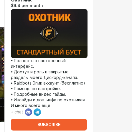
$6.4 per month
• Полностью настроенный
интерфейс.
• Доступ и роль в закрытые
разделы моего Дискорд-канала.
• Raidbots Эпик аккаунт (бесплатно)
• Помощь по настройке.
• Подробные видео гайды.
• Инсайды и доп. инфа по охотникам
И много всего еще
+ chat
SUBSCRIBE