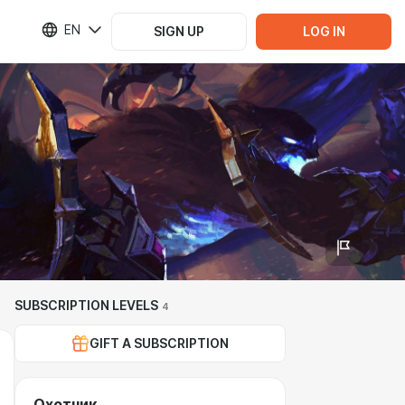
EN
SIGN UP
LOG IN
SUBSCRIPTION LEVELS
4
GIFT A SUBSCRIPTION
Охотник