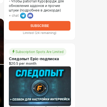
- Чтобы работал Курсфордж для
обновления аддонов и прочие
штуки (подробнее в дискорде)
+ chat
SUBSCRIBE
Limited (24 remaining)
Subscription Spots Are Limited
Следопыт Epic-подписка
$20.5 per month