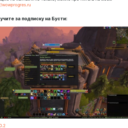
://wowprogres.ru
учите за подписку на Бусти:
0.2