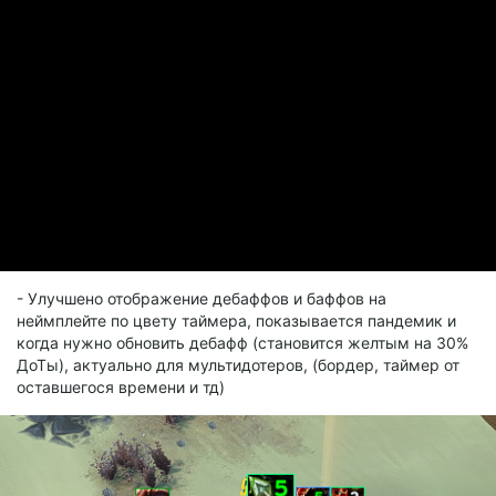
- Улучшено отображение дебаффов и баффов на
неймплейте по цвету таймера, показывается пандемик и
когда нужно обновить дебафф (становится желтым на 30%
ДоТы), актуально для мультидотеров, (бордер, таймер от
оставшегося времени и тд)