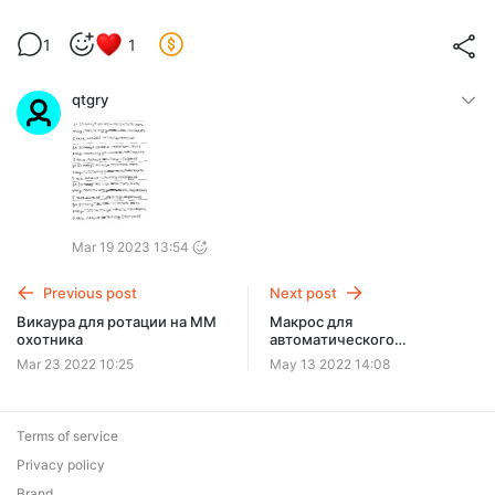
1
1
qtgry
Mar 19 2023 13:54
Previous post
Next post
Викаура для ротации на ММ
Макрос для
охотника
автоматического
прерывания способностей у
Mar 23 2022 10:25
May 13 2022 14:08
мобов.
Terms of service
Privacy policy
Brand