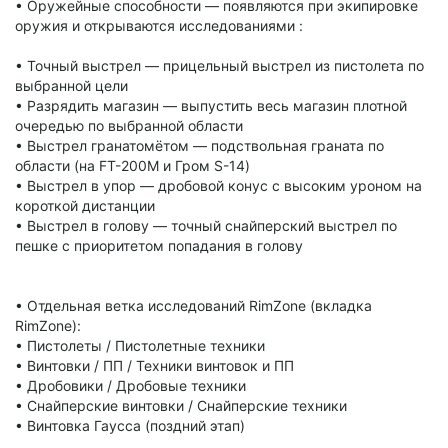
• Оружейные способности — появляются при экипировке
оружия и открываются исследованиями :
• Точный выстрел — прицельный выстрел из пистолета по
выбранной цели
• Разрядить магазин — выпустить весь магазин плотной
очередью по выбранной области
• Выстрел гранатомётом — подствольная граната по
области (на FT-200M и Гром S-14)
• Выстрел в упор — дробовой конус с высоким уроном на
короткой дистанции
• Выстрел в голову — точный снайперский выстрел по
пешке с приоритетом попадания в голову
• Отдельная ветка исследований RimZone (вкладка
RimZone):
• Пистолеты / Пистолетные техники
• Винтовки / ПП / Техники винтовок и ПП
• Дробовики / Дробовые техники
• Снайперские винтовки / Снайперские техники
• Винтовка Гаусса (поздний этап)