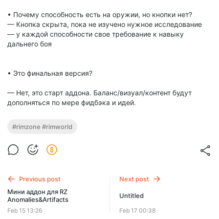
• Почему способность есть на оружии, но кнопки нет?
— Кнопка скрыта, пока не изучено нужное исследование
— у каждой способности свое требование к навыку
дальнего боя
• Это финальная версия?
— Нет, это старт аддона. Баланс/визуал/контент будут
дополняться по мере фидбэка и идей.
#rimzone #rimworld
Previous post
Next post
Мини аддон для RZ
Untitled
Anomalies&Artifacts
Feb 15 13:26
Feb 17 00:38