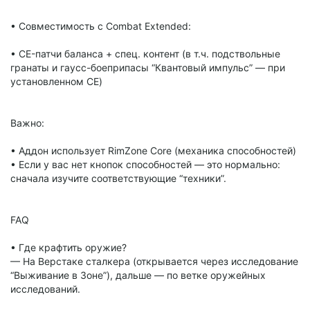
• Совместимость с Combat Extended:
• CE-патчи баланса + спец. контент (в т.ч. подствольные
гранаты и гаусс-боеприпасы “Квантовый импульс” — при
установленном CE)
Важно:
• Аддон использует RimZone Core (механика способностей)
• Если у вас нет кнопок способностей — это нормально:
сначала изучите соответствующие “техники”.
FAQ
• Где крафтить оружие?
— На Верстаке сталкера (открывается через исследование
“Выживание в Зоне”), дальше — по ветке оружейных
исследований.