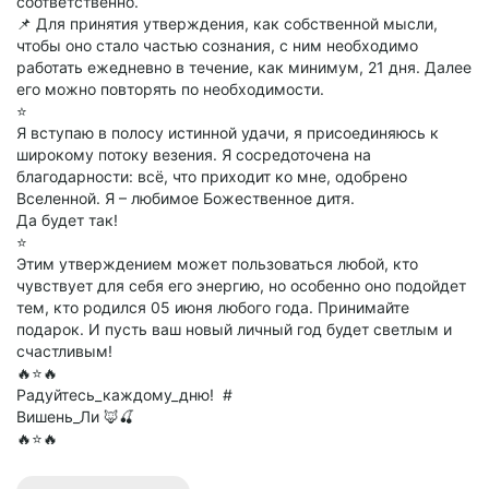
соответственно.
📌 Для принятия утверждения, как собственной мысли,
чтобы оно стало частью сознания, с ним необходимо
работать ежедневно в течение, как минимум, 21 дня. Далее
его можно повторять по необходимости.
⭐
Я вступаю в полосу истинной удачи, я присоединяюсь к
широкому потоку везения. Я сосредоточена на
благодарности: всё, что приходит ко мне, одобрено
Вселенной. Я – любимое Божественное дитя.
Да будет так!
⭐️
Этим утверждением может пользоваться любой, кто
чувствует для себя его энергию, но особенно оно подойдет
тем, кто родился 05 июня любого года. Принимайте
подарок. И пусть ваш новый личный год будет светлым и
счастливым!
🔥⭐🔥
Радуйтесь_каждому_дню! #
Вишень_Ли 🦊🍒
🔥⭐🔥