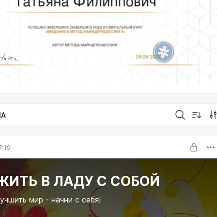
IA
7:19
ЖИТЬ В ЛАДУ С СОБОЙ
учшить мир - начни с себя!