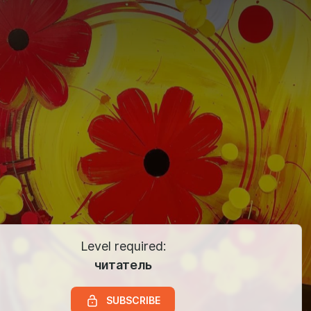
Level required:
читатель
SUBSCRIBE