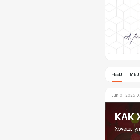
FEED
MED
Jun 01 2025 0
КАК 
Хочешь ул