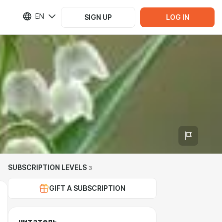
EN
SIGN UP
LOG IN
SUBSCRIPTION LEVELS
3
GIFT A SUBSCRIPTION
читатель