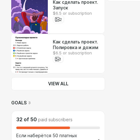
Как сделать проект.
Запуск
$6.5 or subscription
2
Как сделать проект.
Полировка и дожим
$6.5 or subscription
1
VIEW ALL
GOALS
3
32
of
50
paid subscribers
Если наберётся 50 платных