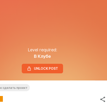
Level required:
В Клубе
UNLOCK POST
ак сделать проект