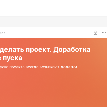
0:55
делать проект. Доработка
 пуска
уска проекта всегда возникают доделки.