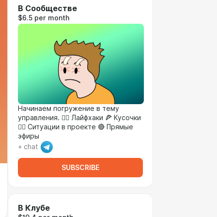
В Сообществе
$6.5 per month
Начинаем погружение в тему
управления. 🏴‍☠️ Лайфхаки 🍕 Кусочки
💁‍♂️ Ситуации в проекте 🔴 Прямые
эфиры
+ chat
SUBSCRIBE
В Клубе