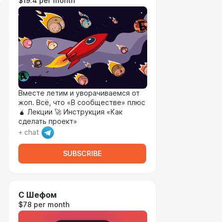
$19.4 per month
Вместе летим и уворачиваемся от
жоп. Всё, что «В сообществе» плюс
🧉 Лекции 🚀 Инструкция «Как
сделать проект»
+ chat
SUBSCRIBE
С Шефом
$78 per month