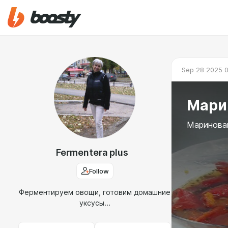
Sep 28 2025 
Мари
Маринован
Fermentera plus
Follow
Ферментируем овощи, готовим домашние
уксусы...