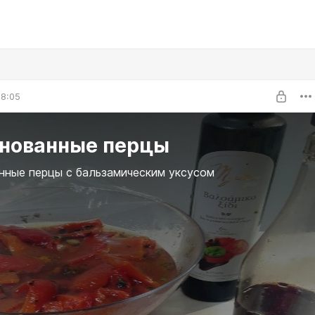
08:05
нованные перцы
ные перцы с бальзамическим уксусом