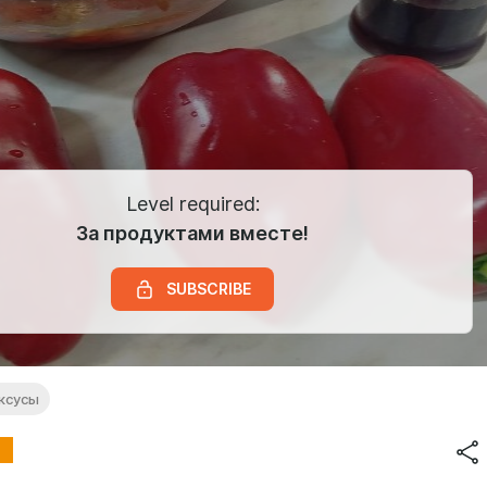
Level required:
За продуктами вместе!
SUBSCRIBE
ксусы