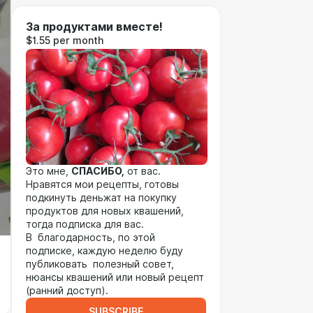
За продуктами вместе!
$1.55 per month
Это мне,
СПАСИБО,
от вас.
Нравятся мои рецепты, готовы
подкинуть деньжат на покупку
продуктов для новых квашений,
тогда подписка для вас.
В благодарность, по этой
подписке, каждую неделю буду
публиковать полезный совет,
нюансы квашений или новый рецепт
(ранний доступ).
SUBSCRIBE