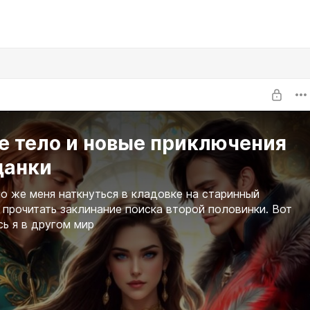
е тело и новые приключения
данки
о же меня наткнуться в кладовке на старинный
 прочитать заклинание поиска второй половинки. Вот
сь я в другом мир