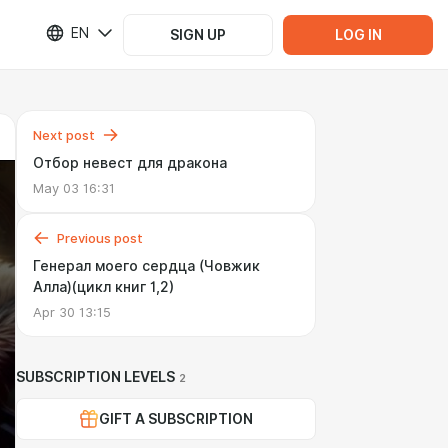
EN
SIGN UP
LOG IN
Next post
Отбор невест для дракона
May 03 16:31
Previous post
Генерал моего сердца (Човжик
Алла)(цикл книг 1,2)
Apr 30 13:15
SUBSCRIPTION LEVELS
2
GIFT A SUBSCRIPTION