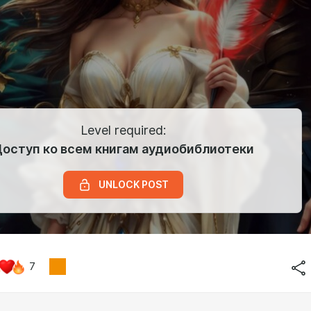
Level required:
оступ ко всем книгам аудиобиблиотеки
UNLOCK POST
7