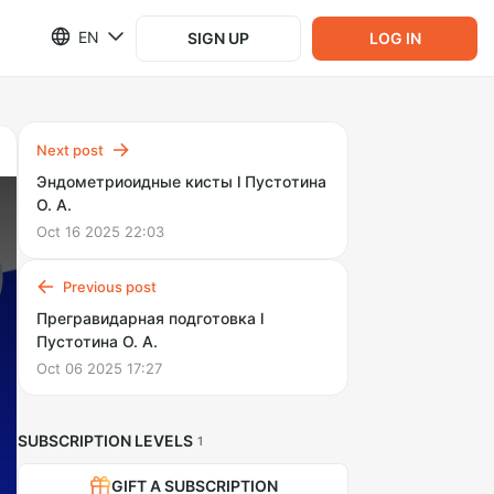
EN
SIGN UP
LOG IN
Next post
Эндометриоидные кисты l Пустотина
О. А.
Oct 16 2025 22:03
Previous post
Прегравидарная подготовка l
Пустотина О. А.
Oct 06 2025 17:27
SUBSCRIPTION LEVELS
1
GIFT A SUBSCRIPTION