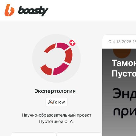
Oct 13 2025 1
Тамок
Пусто
Экспертология
Follow
Научно-образовательный проект
Пустотиной О. А.