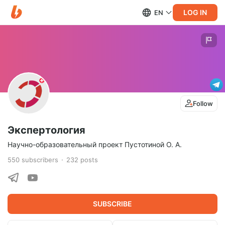
LOG IN
EN
Follow
Экспертология
Научно-образовательный проект Пустотиной О. А.
550
subscribers
232
posts
SUBSCRIBE