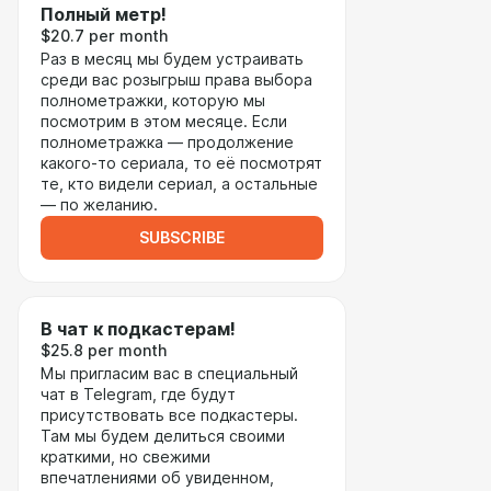
Полный метр!
$20.7 per month
Раз в месяц мы будем устраивать
среди вас розыгрыш права выбора
полнометражки, которую мы
посмотрим в этом месяце. Если
полнометражка — продолжение
какого-то сериала, то её посмотрят
те, кто видели сериал, а остальные
— по желанию.
SUBSCRIBE
В чат к подкастерам!
$25.8 per month
Мы пригласим вас в специальный
чат в Telegram, где будут
присутствовать все подкастеры.
Там мы будем делиться своими
краткими, но свежими
впечатлениями об увиденном,