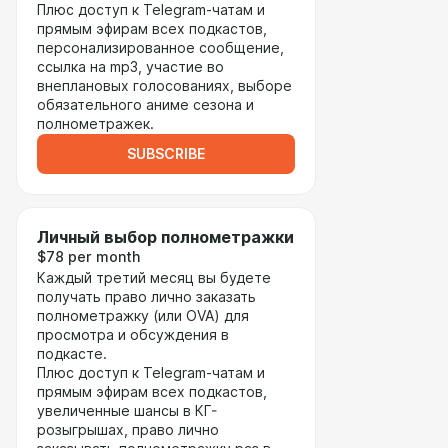
Плюс доступ к Telegram-чатам и
прямым эфирам всех подкастов,
персонализированное сообщение,
ссылка на mp3, участие во
внеплановых голосованиях, выборе
обязательного аниме сезона и
полнометражек.
SUBSCRIBE
Личный выбор полнометражки
$78 per month
Каждый третий месяц вы будете
получать право лично заказать
полнометражку (или OVA) для
просмотра и обсуждения в
подкасте.
Плюс доступ к Telegram-чатам и
прямым эфирам всех подкастов,
увеличенные шансы в КГ-
розыгрышах, право лично