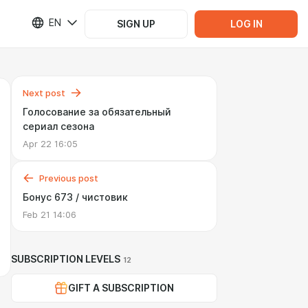
EN
SIGN UP
LOG IN
Next post
Голосование за обязательный
сериал сезона
Apr 22 16:05
Previous post
Бонус 673 / чистовик
Feb 21 14:06
SUBSCRIPTION LEVELS
12
GIFT A SUBSCRIPTION