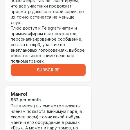
подкастеры. Мы не гарантируем,
что все участники продолжат
просмотр дальше второй серии, но
их точно останется не меньше
двух.
Плюс доступ к Telegram-чатам и
прямым эфирам всех подкастов,
персонализированное сообщение,
ссылка на mp3, участие во
внеплановых голосованиях, выборе
обязательного аниме сезона и
полнометражек.
SUBSCRIBE
Манго!
$62 per month
Раз в месяц вы сможете заказать
членам подкаста (минимум паре, а
скорее всем) томик какой-нибудь
манги и его обсуждение в рамках
«Евы». А может и пару томов, но