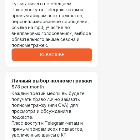
тут мы ничего не обещаем.
Плюс доступ к Telegram-чатам и
прямым эфирам всех подкастов,
персонализированное сообщение,
ссылка на mp3, участие во
внеплановых голосованиях, выборе
обязательного аниме сезона и
полнометражек.
SUBSCRIBE
Личный выбор полнометражки
$78 per month
Каждый третий месяц вы будете
получать право лично заказать
полнометражку (или OVA) для
просмотра и обсуждения в
подкасте.
Плюс доступ к Telegram-чатам и
прямым эфирам всех подкастов,
увеличенные шансы в КГ-