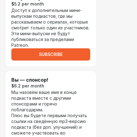
$5.2 per month
Доступ к дополнительным мини-
выпускам подкастов, где мы
рассказываем о сериалах, которые
смотрит только один из участников.
Эти мини-выпуски не будут
публиковаться за пределами
Patreon.
SUBSCRIBE
Вы — спонсор!
$6.2 per month
Мы назовём ваше имя в конце
подкаста вместе с другими
спонсорами и горячо
поблагодарим.
Плюс вы будете первыми получать
ссылки на сведённую mp3-версию
подкаста (без доп. улучшений) и
сможете участвовать во