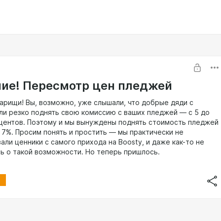
ие! Пересмотр цен пледжей
арищи! Вы, возможно, уже слышали, что добрые дяди с
ли резко поднять свою комиссию с ваших пледжей — с 5 до
оцентов. Поэтому и мы вынуждены поднять стоимость пледжей
 7%. Просим понять и простить — мы практически не
ли ценники с самого прихода на Boosty, и даже как-то не
ь о такой возможности. Но теперь пришлось.