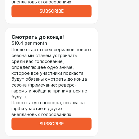
внеплановых голосованиях.
SUBSCRIBE
Смотреть до конца!
$10.4 per month
После старта всех сериалов нового
сезона мы станем устраивать
среди вас голосование,
определяющее одно аниме,
которое все участники подкаста
будут обязаны смотреть до конца
сезона (примечание: реверс-
гаремы и яойщина приниматься не
будут).
Плюс статус спонсора, ссылка на
mp3 и участие в других
внеплановых голосованиях.
SUBSCRIBE