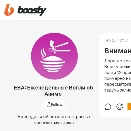
Feb 26 12:53
Вниман
Дорогие тов
Boosty реши
почти 12 пр
примерно на
пересматрива
ЕВА: Еженедельные Вопли об
задумывалис
Аниме
Follow
Еженедельный подкаст о странных
японских мультиках