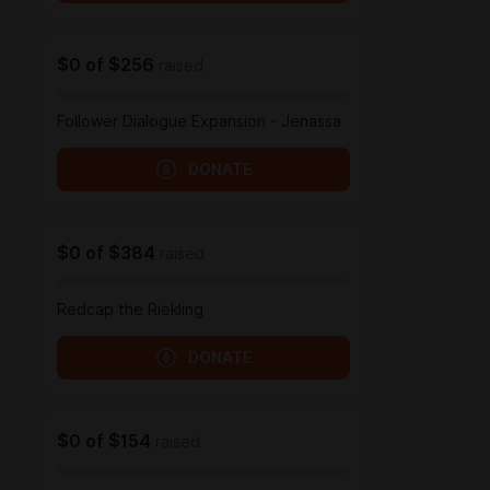
$0
of
$256
raised
Follower Dialogue Expansion - Jenassa
DONATE
$0
of
$384
raised
Redcap the Riekling
DONATE
$0
of
$154
raised