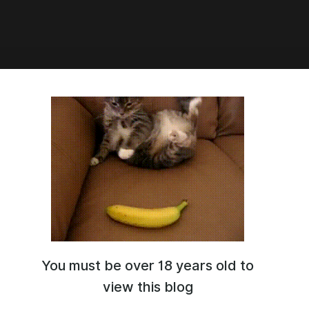
3:17
трация озвучки Талисина
You must be over 18 years old to
view this blog