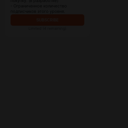
покупку. (в разработке)
- Ограниченное количество
подписчиков этого уровня.
SUBSCRIBE
Limited (4 remaining)