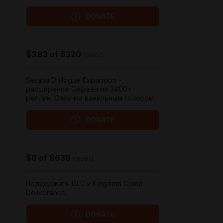
DONATE
$3.83
of
$320
raised
Serana Dialogue Expansion -
расширение Сераны на 3400+
реплик. Озвучка ванильным голосом.
DONATE
$0
of
$639
raised
Поддержать DLC к Kingdom Come
Deliverance.
DONATE