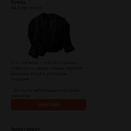
Купец
$4.5 per month
Эта подписка — как груз ценных
товаров на нашем общем корабле:
весомый вклад в успешное
плавание.
- Доступ к небольшим и средним
озвучкам
SUBSCRIBE
Аристократ