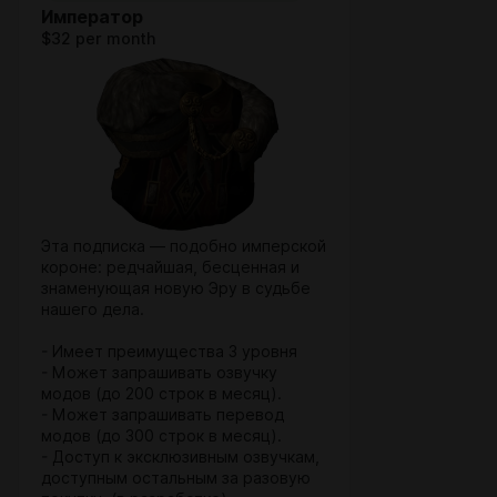
Император
$32 per month
Эта подписка — подобно имперской
короне: редчайшая, бесценная и
знаменующая новую Эру в судьбе
нашего дела.
- Имеет преимущества 3 уровня
- Может запрашивать озвучку
модов (до 200 строк в месяц).
- Может запрашивать перевод
модов (до 300 строк в месяц).
- Доступ к эксклюзивным озвучкам,
доступным остальным за разовую