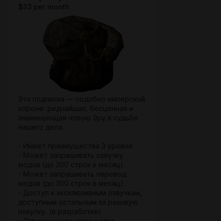
$33 per month
Эта подписка — подобно имперской
короне: редчайшая, бесценная и
знаменующая новую Эру в судьбе
нашего дела.
- Имеет преимущества 3 уровня
- Может запрашивать озвучку
модов (до 200 строк в месяц).
- Может запрашивать перевод
модов (до 300 строк в месяц).
- Доступ к эксклюзивным озвучкам,
доступным остальным за разовую
покупку. (в разработке)