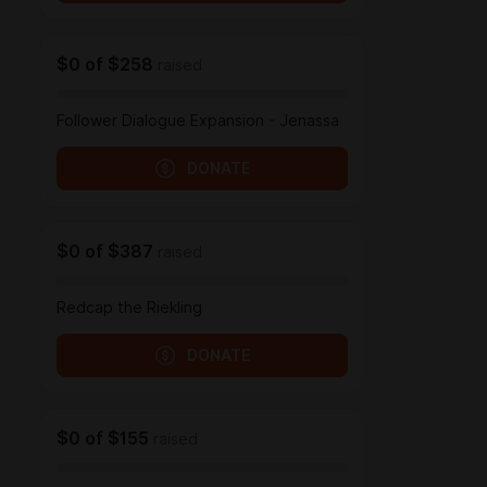
$0
of
$258
raised
Follower Dialogue Expansion - Jenassa
DONATE
$0
of
$387
raised
Redcap the Riekling
DONATE
$0
of
$155
raised