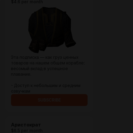
$4.6 per month
Эта подписка — как груз ценных
товаров на нашем общем корабле:
весомый вклад в успешное
плавание.
- Доступ к небольшим и средним
озвучкам
SUBSCRIBE
Аристократ
$6.5 per month