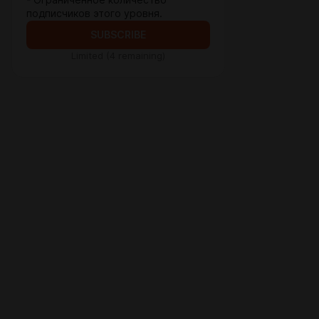
- Ограниченное количество
подписчиков этого уровня.
SUBSCRIBE
Limited (4 remaining)