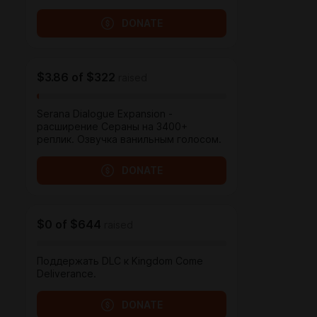
DONATE
$3.86
of
$322
raised
Serana Dialogue Expansion -
расширение Сераны на 3400+
реплик. Озвучка ванильным голосом.
DONATE
$0
of
$644
raised
Поддержать DLC к Kingdom Come
Deliverance.
DONATE