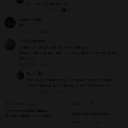
Evait, ну будем ждать.
Aug 05 2024 06:37
2
Таня Агеева
Aug 09 2024 19:40
Ольга Акулова
Очень уж интригует этот компаньон.
Какое количество диалогов планируете выпустить в
целом ?
Sep 30 2024 17:25
Evait
Ольга Акулова, этого компаньона я не создаю, а
озвучиваю. Будут озвучены все 1412 реплик.
Sep 30 2024 17:29
Previous post
Next post
Русская озвучка Follower
Говорящие фалмеры
Dialogue Expansion - Lydia
Jul 30 2024 10:35
Aug 25 2024 17:44