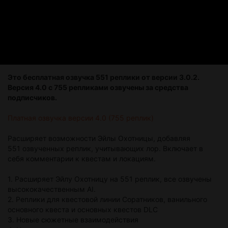
Это бесплатная озвучка 551 реплики от версии 3.0.2.
Версия 4.0 с 755 репликами озвучены за средства
подписчиков.
Платная озвучка версии 4.0 (755 реплик)
Расширяет возможности Эйлы Охотницы, добавляя
551 озвученных реплик, учитывающих лор. Включает в
себя комментарии к квестам и локациям.
1. Расширяет Эйлу Охотницу на 551 реплик, все озвучены
высококачественным AI.
2. Реплики для квестовой линии Соратников, ванильного
основного квеста и основных квестов DLC
3. Новые сюжетные взаимодействия