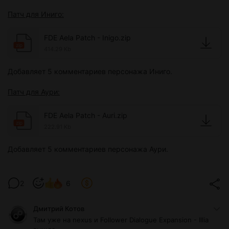
Патч для Иниго:
FDE Aela Patch - Inigo.zip
zip
414.29 Kb
Добавляет 5 комментариев персонажа Иниго.
Патч для Аури:
FDE Aela Patch - Auri.zip
zip
222.91 Kb
Добавляет 5 комментариев персонажа Аури.
2
6
Дмитрий Котов
Там уже на nexus и Follower Dialogue Expansion - Illia