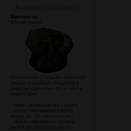
Subscription Spots Are Limited
Император
$33 per month
Эта подписка — подобно имперской
короне: редчайшая, бесценная и
знаменующая новую Эру в судьбе
нашего дела.
- Имеет преимущества 3 уровня
- Может запрашивать озвучку
модов (до 200 строк в месяц).
- Может запрашивать перевод
модов (до 300 строк в месяц).