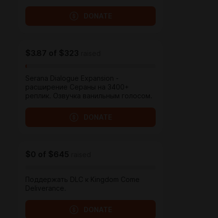
DONATE
$3.87
of
$323
raised
Serana Dialogue Expansion -
расширение Сераны на 3400+
реплик. Озвучка ванильным голосом.
DONATE
$0
of
$645
raised
Поддержать DLC к Kingdom Come
Deliverance.
DONATE