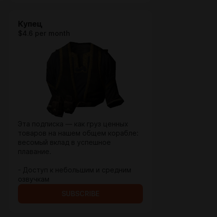
Купец
$4.6 per month
Эта подписка — как груз ценных
товаров на нашем общем корабле:
весомый вклад в успешное
плавание.
- Доступ к небольшим и средним
озвучкам
SUBSCRIBE