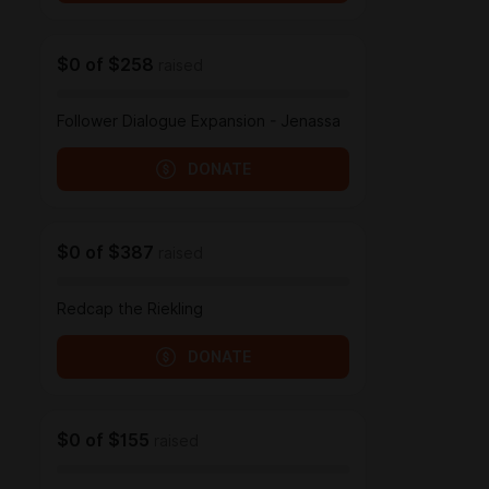
$0
of
$258
raised
Follower Dialogue Expansion - Jenassa
DONATE
$0
of
$387
raised
Redcap the Riekling
DONATE
$0
of
$155
raised