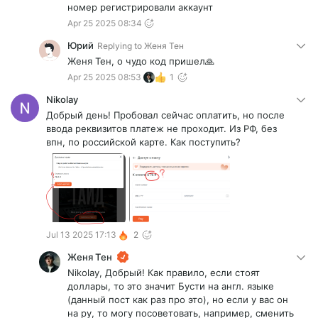
номер регистрировали аккаунт
Apr 25 2025 08:34
Юрий
Replying to
Женя Тен
Женя Тен, о чудо код пришел🙏
Apr 25 2025 08:53
1
Nikolay
Добрый день! Пробовал сейчас оплатить, но после
ввода реквизитов платеж не проходит. Из РФ, без
впн, по российской карте. Как поступить?
Jul 13 2025 17:13
2
Женя Тен
Nikolay, Добрый! Как правило, если стоят
доллары, то это значит Бусти на англ. языке
(данный пост как раз про это), но если у вас он
на ру, то могу посоветовать, например, сменить