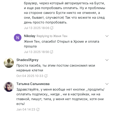
браузер, через который авторизуетесь на Бусти,
и еще раз попробовать оплатить. Ну и проблемы
на стороне самого Бусти никто не отменял, а
они, бывает, случаются) Так что можете на след
день просто попробовать.
Jul 13 2025 18:06
Nikolay
Replying to
Женя Тен
Женя Тен, спасибо! Открыл в Хроме и оплата
прошла
Jul 13 2025 18:56
Shades0fgrey
Проста пасиба, ты этим постом сэкономил мои
нервные клетки
Oct 04 2025 10:33
Татьяна Сальникова
Здравствуйте, у меня вообще нет кнопки ,,продлить/
оплатить подписку,, нигде , ни в настройках, ни на
главной, пишут, типа, у меня нет подписок, хотя они
есть!
Jan 04 14:23