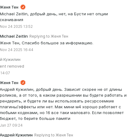
Женя Тен
Michael Zeitlin, добрый день, нет, на Бусти нет опции
скачивания
Nov 24 2025 13:52
Michael Zeitlin
Replying to
Женя Тен
Женя Тен, Спасибо большое за информацию.
Nov 24 2025 16:44
й Кужилин
nt removed
 14:07
Женя Тен
Андрей Кужилин, добрый день. Зависит скорее не от длины
роликов, а от того, в каком разрешении вы будете работать и
рендерить, и будете ли вы использовать ресурсоемкие
плагины/эффекты или нет. Мак мини м4 хорошо работает с
любыми кодеками, но 16 все таки маловато. Если позволяет
бюджет, то берите больше памяти
Jan 27 09:24
Андрей Кужилин
Replying to
Женя Тен