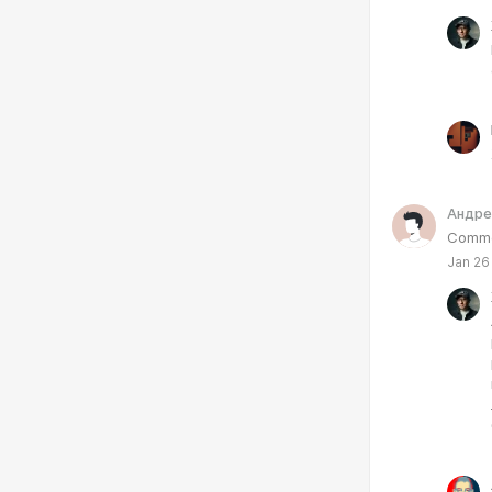
Андре
Comme
Jan 26