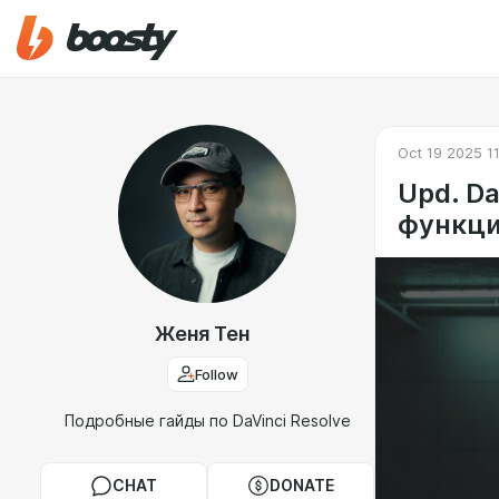
Oct 19 2025 1
Upd. Da
функц
Женя Тен
Follow
Подробные гайды по DaVinci Resolve
CHAT
DONATE