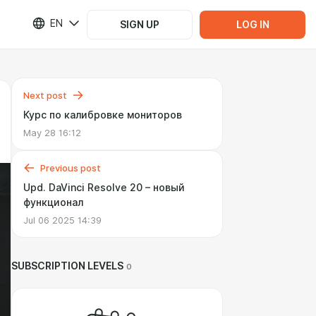
EN
SIGN UP
LOG IN
Next post
Курс по калибровке мониторов
May 28 16:12
Previous post
Upd. DaVinci Resolve 20 – новый
функционал
Jul 06 2025 14:39
SUBSCRIPTION LEVELS
0