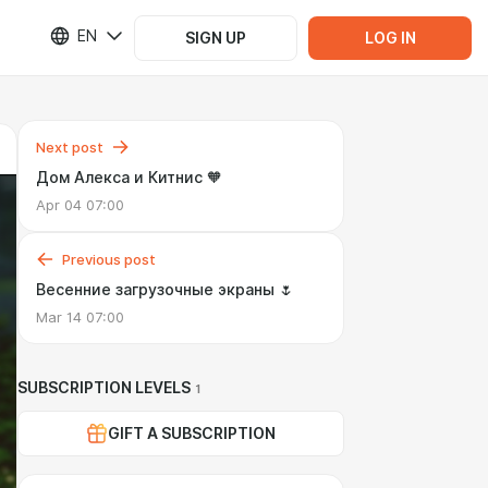
EN
SIGN UP
LOG IN
Next post
Дом Алекса и Китнис 🧡
Apr 04 07:00
Previous post
Весенние загрузочные экраны 🌷
Mar 14 07:00
SUBSCRIPTION LEVELS
1
GIFT A SUBSCRIPTION