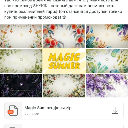
вас промокод SHYKIKI, который даст вам возможность
купить безлимитный тариф (он становится доступен только
при применении промокода) 🌸
Magic Summer_фоны.zip
zip
22.52 Mb