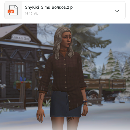
ShyKiki_Sims_Волков.zip
zip
16.12 Mb