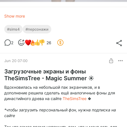
Show more
#sims4
#персонажи
2
26
Jun 20 07:00
Загрузочные экраны и фоны
TheSimsTree - Magic Summer ☀️
Вдохновилась на небольшой пак экранчиков, и в
дополнение решила сделать ещё аналогичные фоны для
династийного древа на сайте
TheSimsTree
🍀
*чтобы загрузить персональный фон, нужна подписка на
сайте
Так что самое время напомнить вам, что у меня есть для