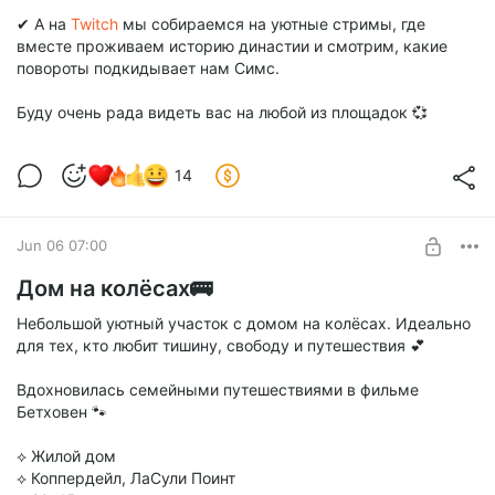
✔ А на
Twitch
мы собираемся на уютные стримы, где
вместе проживаем историю династии и смотрим, какие
повороты подкидывает нам Симс.
Буду очень рада видеть вас на любой из площадок 💞
14
Jun 06 07:00
Дом на колёсах🚌
Небольшой уютный участок с домом на колёсах. Идеально
для тех, кто любит тишину, свободу и путешествия 💕
Вдохновилась семейными путешествиями в фильме
Бетховен 🐾
⟡ Жилой дом
⟡ Коппердейл, ЛаСули Поинт