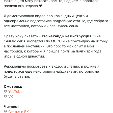
Наконец-то могу показать вам то, над чем я работала
последнюю неделю ❤️
Я домонтировала видео про командный центр и
одновременно подготовила подробную статью, где собрала
все настройки, которыми пользуюсь сама.
Сразу хочу сказать -
это не гайд и не инструкция
. Я не
считаю себя экспертом по MCCC и не претендую на истину
в последней инстанции. Это просто мой опыт и мои
настройки, к которым я пришла почти за почти три года
игры в одной династии.
Рекомендую посмотреть и видео, и статью, в ролике я
поделилась ещё некоторыми лайфхаками, которых не
будет в статье.
Смотрим:
💛
YouTube
💛
VK
Читаем:
💛
Статья в ВК