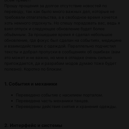
Прошу прощения за долгое отсутствие новостей по
переводу, так как было много важных дел, которые не
требовали отлагательства, а в свободное время хочется
хоть немного отдохнуть. Но спешу порадовать вас, ведь я
взял отпуск и следующее обновление будет более
объёмным. За прошедшее время я сделал небольшое
обновление, где фокус был сделан на событиях, медицине
и взаимодействиях с одеждой. Параллельно подчистил
тексты и добрал пропуски в сообщениях об ошибках (вам
это может и не важно, но мне в отладке очень сильно
пригождается, да и разрабам модов думаю тоже будет
полезно). Коротко по блокам:
1. События и механики
Переведено событие с насилием порталом.
Переведена часть механики танцев.
Переведены действия снятия и хранения одежды.
2. Интерфейс и системы