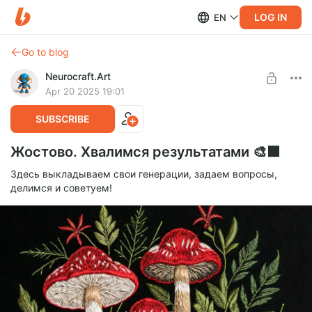
LOG IN
EN
Go to blog
Neurocraft.Art
Apr 20 2025 19:01
SUBSCRIBE
Жостово. Хвалимся результатами 🎨🟩
Здесь выкладываем свои генерации, задаем вопросы,
делимся и советуем!