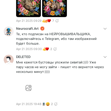
Apr 21 2025 09:29
7
Neurocraft.Art
Те, кто подписан на НЕЙРОВЫШИВАЛЬЩИКА,
подключайтесь к Telegram, ибо там изображений
будет больше.
Apr 21 2025 09:30
2
DELETED
Мне кажется бустовцы уложили сивитай:)))) Уже
пару часов не могу зайти - пишет что вернется через
несколько минут:))))
Apr 21 2025 19:48
2